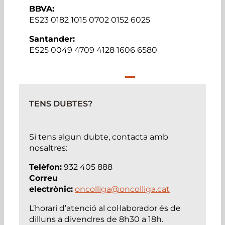
BBVA:
ES23 0182 1015 0702 0152 6025
Santander:
ES25 0049 4709 4128 1606 6580
TENS DUBTES?
Si tens algun dubte, contacta amb
nosaltres:
Telèfon:
932 405 888
Correu
electrònic:
oncolliga@oncolliga.cat
L’horari d’atenció al col·laborador és de
dilluns a divendres de 8h30 a 18h.