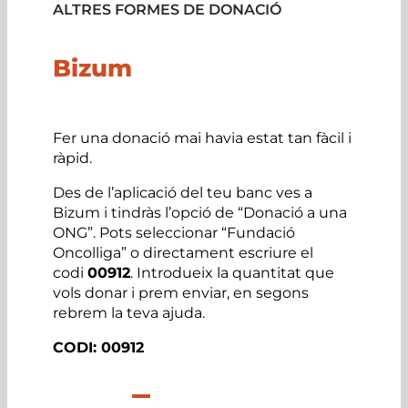
ALTRES FORMES DE DONACIÓ
Bizum
Fer una donació mai havia estat tan fàcil i
ràpid.
Des de l’aplicació del teu banc ves a
Bizum i tindràs l’opció de “Donació a una
ONG”. Pots seleccionar “Fundació
Oncolliga” o directament escriure el
codi
00912
. Introdueix la quantitat que
vols donar i prem enviar, en segons
rebrem la teva ajuda.
CODI: 00912