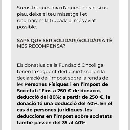
Si ens truques fora d’aquest horari, si us
plau, deixa el teu missatge i et
retornarem la trucada al més aviat
possible.
SAPS QUE SER SOLIDARI/SOLIDÀRIA TÉ
MÉS RECOMPENSA?
Els donatius de la Fundació Oncolliga
tenen la següent deducció fiscal en la
declaració de l’impost sobre la renda de
les
Persones Físiques i en l’impost de
Societat: “Fins a 250 € de donació,
deducció del 80%; a partir de 250 €, la
donació té una deducció del 40%. En el
cas de persones jurídiques, les
deduccions en l’impost sobre societats
també passen del 35 al 40%
.