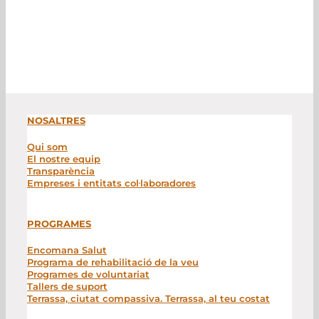
NOSALTRES
Qui som
El nostre equip
Transparència
Empreses i entitats col·laboradores
PROGRAMES
Encomana Salut
Programa de rehabilitació de la veu
Programes de voluntariat
Tallers de suport
Terrassa, ciutat compassiva. Terrassa, al teu costat